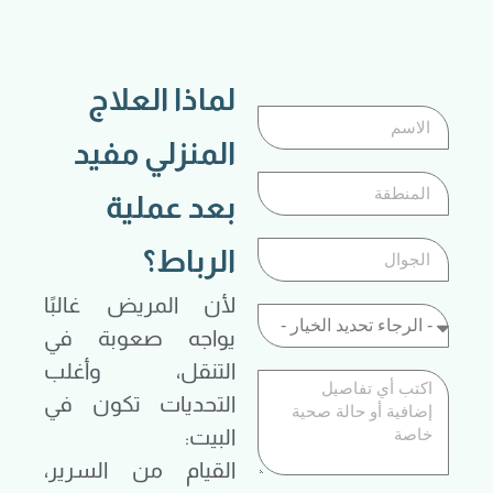
لماذا العلاج
المنزلي مفيد
بعد عملية
الرباط؟
لأن المريض غالبًا
يواجه صعوبة في
التنقل، وأغلب
التحديات تكون في
البيت:
القيام من السرير،