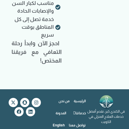
مناسب لكبار السن
والإصابات الحادة
خدمة تصل إلى كل
المناطق بوقت
سريع
احجز الآن وابدأ رحلة
التعافي مع فريقنا
المختص!
الرئيسية
من نحن
في الكندي كير، نقدم أفضل
خدماتنا
المدونة
خدمات العلاج المنزلي في
الكويت
تواصل معنا
English