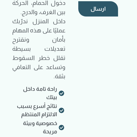
دخول الحمام، الحركة
ارسال
بين الغرف، والدرج.
داخل المنزل ندرّبك
عمليًا على هذه المهام
بأمان ونقترح
تعديلات بسيطة
تقلل خطر السقوط
وتساعد على التعافي
بثقة.
راحة تامة داخل
بيتك
نتائج أسرع بسبب
الالتزام المنتظم
خصوصية وبيئة
مريحة