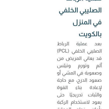
الصليبي الخلفي
في المنزل
بالكويت
بعد عملية الرباط
الصليبي الخلفي (PCL)
قد يعاني المريض من
ألم وتورم وتيبّس
وصعوبة في المشي أو
صعود الدرج، مع حاجة
لإعادة بناء القوة
والثبات تدريجيًا حتى
يعود لاستخدام الركبة