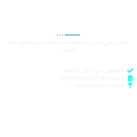
قسم بعد الجراحة في الكندي كير
تأهيل بعد الجراحة بالعلاج الطبيعي
جلسات علاج طبيعي منزلية متخصصة، تغطية جميع مناطق دولة
الكويت.
أخصائيون علاج طبيعي مرخّصون
تقييم وخطة علاج منزلية مخصصة
تغطية جميع مناطق الكويت