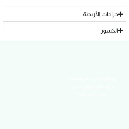
جراحات الأربطة
الكسور
نرد عليك خلال دقائق لتحديد
موعد علاج طبيعي منزلي
مناسب لحالتك.