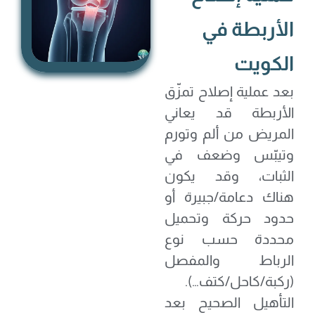
الأربطة في
الكويت
بعد عملية إصلاح تمزّق
الأربطة قد يعاني
المريض من ألم وتورم
وتيبّس وضعف في
الثبات، وقد يكون
هناك دعامة/جبيرة أو
حدود حركة وتحميل
محددة حسب نوع
الرباط والمفصل
(ركبة/كاحل/كتف…).
التأهيل الصحيح بعد