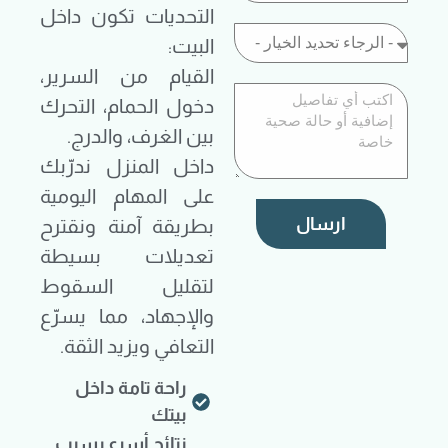
التحديات تكون داخل
البيت:
القيام من السرير،
دخول الحمام، التحرك
بين الغرف، والدرج.
داخل المنزل ندرّبك
على المهام اليومية
ارسال
بطريقة آمنة ونقترح
تعديلات بسيطة
لتقليل السقوط
والإجهاد، مما يسرّع
التعافي ويزيد الثقة.
راحة تامة داخل
بيتك
نتائج أسرع بسبب