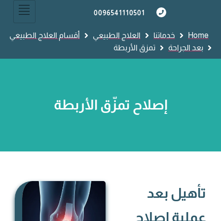
0096541110501
Home
خدماتنا
العلاج الطبيعي
أقسام العلاج الطبيعي
بعد الجراحة
تمزق الأربطة
إصلاح تمزّق الأربطة
تأهيل بعد
عملية إصلاح