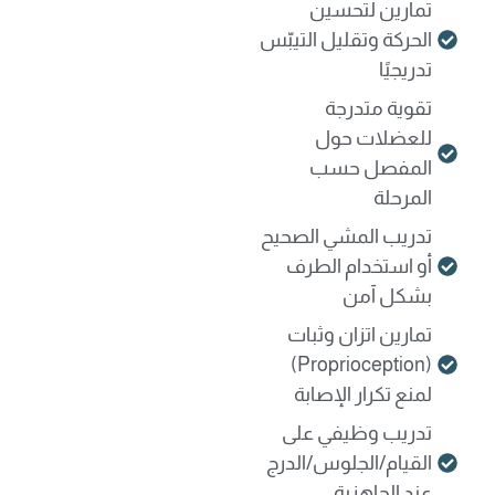
تمارين لتحسين
الحركة وتقليل التيبّس
تدريجيًا
تقوية متدرجة
للعضلات حول
المفصل حسب
المرحلة
تدريب المشي الصحيح
أو استخدام الطرف
بشكل آمن
تمارين اتزان وثبات
(Proprioception)
لمنع تكرار الإصابة
تدريب وظيفي على
القيام/الجلوس/الدرج
عند الجاهزية