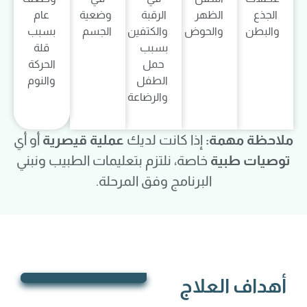
الجذع
الظهر
الرقبة
وضعية
عام
والبطن
والحوض
والكتفين
الجسم
بسبب
بسبب
قلة
حمل
الحركة
الطفل
والنوم
والرضاعة
ملاحظة مهمة:
إذا كانت لديك
عملية قيصرية
أو أي
توصيات طبية
خاصة، نلتزم بتعليمات الطبيب ونبني
البرنامج وفق المرحلة.
أهداف العلاج