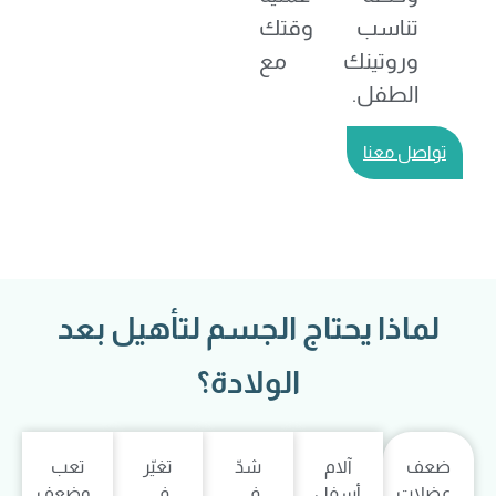
تناسب وقتك
وروتينك مع
الطفل.
تواصل معنا
لماذا يحتاج الجسم لتأهيل بعد
الولادة؟
ضعف
آلام
شدّ
تغيّر
تعب
عضلات
أسفل
في
في
وضعف