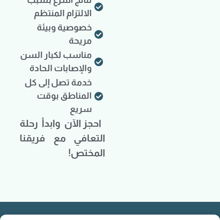
نتائج أسرع بسبب
الالتزام المنتظم
خصوصية وبيئة
مريحة
مناسب لكبار السن
والإصابات الحادة
خدمة تصل إلى كل
المناطق بوقت
سريع
احجز الآن وابدأ رحلة
التعافي مع فريقنا
المختص!