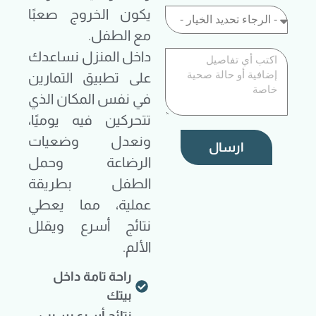
يكون الخروج صعبًا
مع الطفل.
داخل المنزل نساعدك
على تطبيق التمارين
في نفس المكان الذي
تتحركين فيه يوميًا،
ونعدل وضعيات
ارسال
الرضاعة وحمل
الطفل بطريقة
عملية، مما يعطي
نتائج أسرع ويقلل
الألم.
راحة تامة داخل
بيتك