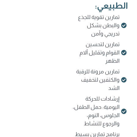
الطبيعي:
تمارين تقوية للجذع
والبطن بشكل
تدريجي وآمن
تمارين لتحسين
القوام وتقليل آلام
الظهر
تمارين مرونة للرقبة
والكتفين لتخفيف
الشد
إرشادات للحركة
اليومية: حمل الطفل،
الجلوس، النوم،
والرجوع للنشاط
برنامج تمارين بسيط